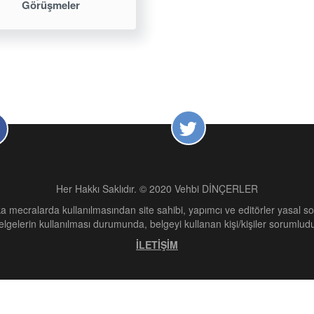
Görüşmeler
Her Hakkı Saklıdır. © 2020 Vehbi DİNÇERLER
a mecralarda kullanılmasından site sahibi, yapımcı ve editörler yasal 
elgelerin kullanılması durumunda, belgeyi kullanan kişi/kişiler sorumludu
İLETİŞİM