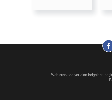
Web sitesinde yer alan belgelerin başk
B